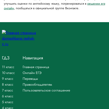
улучшить оценки по английскому языку, потренироваться в
решении егэ
онлайн
, пообщаться в официальной группе Вконтакте.
ГДЗ
Навигация
11 класс
Главная страница
10 класс
Онлайн ЕГЭ
9 класс
Переводы
8 класс
Правообладателям
7 класс
Пользовательское соглашение
6 класс
5 класс
4 класс