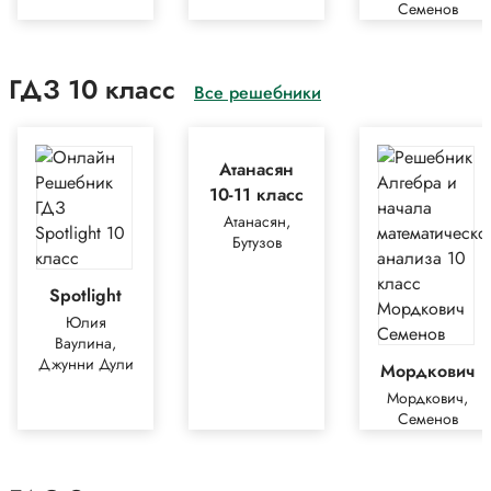
Семенов
ГДЗ 10 класс
Все решебники
Атанасян
10-11 класс
Атанасян,
Бутузов
Spotlight
Юлия
Ваулина,
Джунни Дули
Мордкович
Мордкович,
Семенов