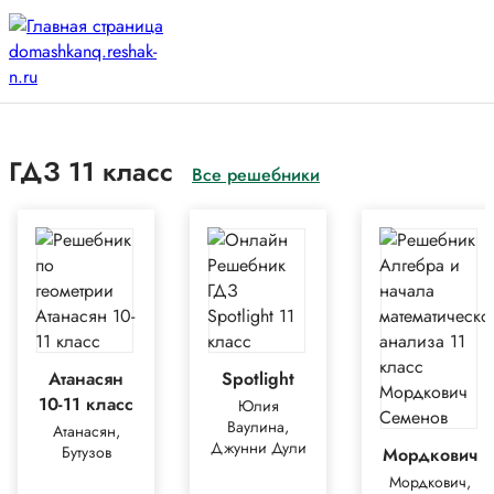
ГДЗ 11 класс
Все решебники
Атанасян
Spotlight
10-11 класс
Юлия
Ваулина,
Атанасян,
Джунни Дули
Бутузов
Мордкович
Мордкович,