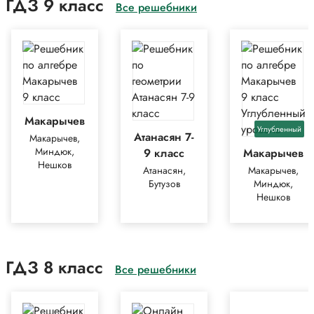
ГДЗ 9 класс
Все решебники
Макарычев
Углубленный
Атанасян 7-
Макарычев,
Миндюк,
9 класс
Макарычев
Нешков
Атанасян,
Макарычев,
Бутузов
Миндюк,
Нешков
ГДЗ 8 класс
Все решебники