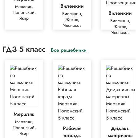
Виленкин
Мерзляк,
Полонский,
Виленкин
Виленкин,
Якир
Жохов,
Виленкин,
Чесноков
Жохов,
Чесноков
ГДЗ 5 класс
Все решебники
Мерзляк
Мерзляк,
Полонский,
Рабочая
Дидакт.
Якир
тетрадь
материалы