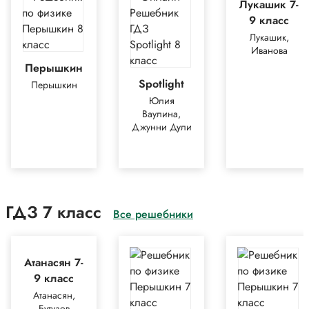
Лукашик 7-
9 класс
Лукашик,
Иванова
Перышкин
Spotlight
Перышкин
Юлия
Ваулина,
Джунни Дули
ГДЗ 7 класс
Все решебники
Атанасян 7-
9 класс
Атанасян,
Бутузов