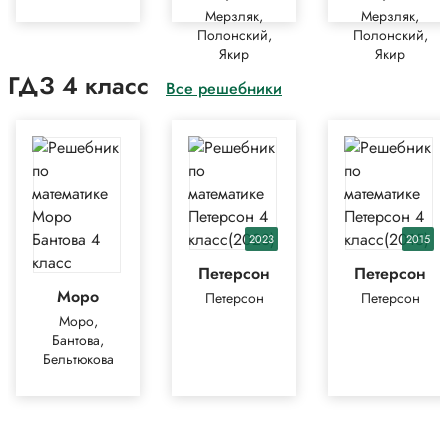
Мерзляк,
Мерзляк,
Полонский,
Полонский,
Якир
Якир
ГДЗ 4 класс
Все решебники
2023
2015
Петерсон
Петерсон
Моро
Петерсон
Петерсон
Моро,
Бантова,
Бельтюкова